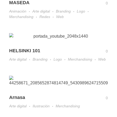
MASEDA
0
Animación
Arte digital
Branding
Logo
Merchandising
Redes
Web
HELSINKI 101
0
Arte digital
Branding
Logo
Merchandising
Web
Arnasa
0
Arte digital
Ilustración
Merchandising