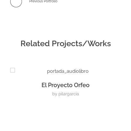
Previous Portfolio
Related Projects/Works
El Proyecto Orfeo
by
pilargarcia