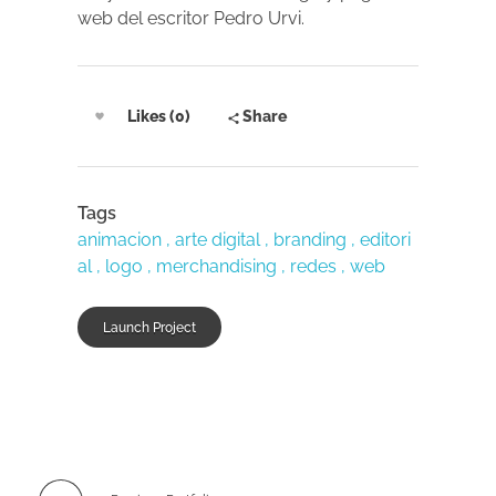
web del escritor Pedro Urvi.
Likes (0)
Share
Tags
animacion
arte digital
branding
editori
al
logo
merchandising
redes
web
Launch Project