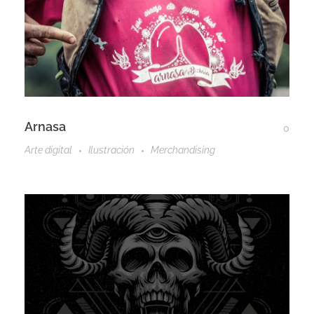
Arnasa
0
Arte digital
Ilustración
Merchandising